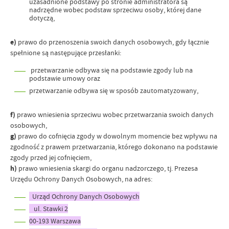
uzasadnione podstawy po stronie administratora są
nadrzędne wobec podstaw sprzeciwu osoby, której dane
dotyczą,
e)
prawo do przenoszenia swoich danych osobowych, gdy łącznie
spełnione są następujące przesłanki:
przetwarzanie odbywa się na podstawie zgody lub na
podstawie umowy oraz
przetwarzanie odbywa się w sposób zautomatyzowany,
f)
prawo wniesienia sprzeciwu wobec przetwarzania swoich danych
osobowych,
g)
prawo do cofnięcia zgody w dowolnym momencie bez wpływu na
zgodność z prawem przetwarzania, którego dokonano na podstawie
zgody przed jej cofnięciem,
h)
prawo wniesienia skargi do organu nadzorczego, tj. Prezesa
Urzędu Ochrony Danych Osobowych, na adres:
Urząd Ochrony Danych Osobowych
ul. Stawki 2
00-193 Warszawa