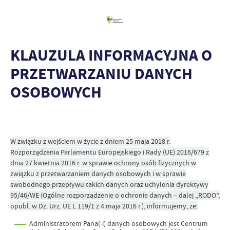
KLAUZULA INFORMACYJNA O
PRZETWARZANIU DANYCH
OSOBOWYCH
W związku z wejściem w życie z dniem 25 maja 2018 r.
Rozporządzenia Parlamentu Europejskiego i Rady (UE) 2016/679 z
dnia 27 kwietnia 2016 r. w sprawie ochrony osób fizycznych w
związku z przetwarzaniem danych osobowych i w sprawie
swobodnego przepływu takich danych oraz uchylenia dyrektywy
95/46/WE (Ogólne rozporządzenie o ochronie danych – dalej „RODO”,
opubl. w Dz. Urz. UE L 119/1 z 4 maja 2016 r.), informujemy, że:
Administratorem Pana(-i) danych osobowych jest Centrum