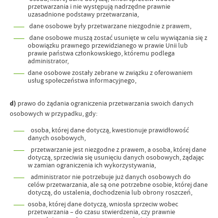
przetwarzania i nie występują nadrzędne prawnie
uzasadnione podstawy przetwarzania,
dane osobowe były przetwarzane niezgodnie z prawem,
dane osobowe muszą zostać usunięte w celu wywiązania się z
obowiązku prawnego przewidzianego w prawie Unii lub
prawie państwa członkowskiego, któremu podlega
administrator,
dane osobowe zostały zebrane w związku z oferowaniem
usług społeczeństwa informacyjnego,
d)
prawo do żądania ograniczenia przetwarzania swoich danych
osobowych w przypadku, gdy:
osoba, której dane dotyczą, kwestionuje prawidłowość
danych osobowych,
przetwarzanie jest niezgodne z prawem, a osoba, której dane
dotyczą, sprzeciwia się usunięciu danych osobowych, żądając
w zamian ograniczenia ich wykorzystywania,
administrator nie potrzebuje już danych osobowych do
celów przetwarzania, ale są one potrzebne osobie, której dane
dotyczą, do ustalenia, dochodzenia lub obrony roszczeń,
osoba, której dane dotyczą, wniosła sprzeciw wobec
przetwarzania – do czasu stwierdzenia, czy prawnie